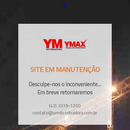
SITE EM MANUTENÇÃO
Desculpe-nos o inconveniente...
Em breve retornaremos
(47) 3319-1200
contato@ymdistribuidora.com.br