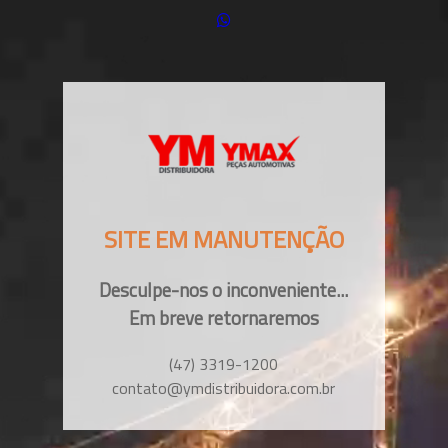
SITE EM MANUTENÇÃO
Desculpe-nos o inconveniente...
Em breve retornaremos
(47) 3319-1200
contato@ymdistribuidora.com.br