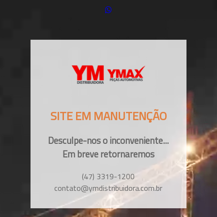
SITE EM MANUTENÇÃO
Desculpe-nos o inconveniente...
Em breve retornaremos
(47) 3319-1200
contato@ymdistribuidora.com.br