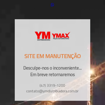
SITE EM MANUTENÇÃO
Desculpe-nos o inconveniente...
Em breve retornaremos
(47) 3319-1200
contato@ymdistribuidora.com.br