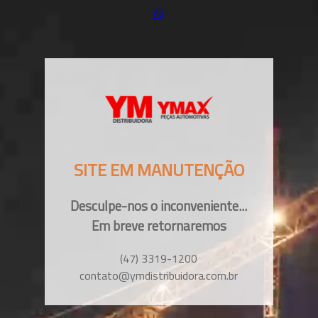
SITE EM MANUTENÇÃO
Desculpe-nos o inconveniente...
Em breve retornaremos
(47) 3319-1200
contato@ymdistribuidora.com.br