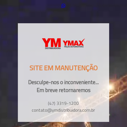
SITE EM MANUTENÇÃO
Desculpe-nos o inconveniente...
Em breve retornaremos
(47) 3319-1200
contato@ymdistribuidora.com.br