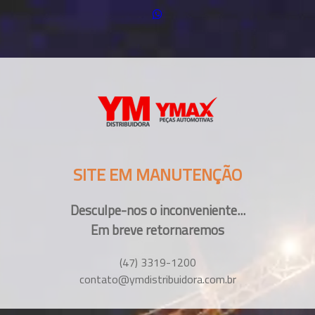
SITE EM MANUTENÇÃO
Desculpe-nos o inconveniente...
Em breve retornaremos
(47) 3319-1200
contato@ymdistribuidora.com.br