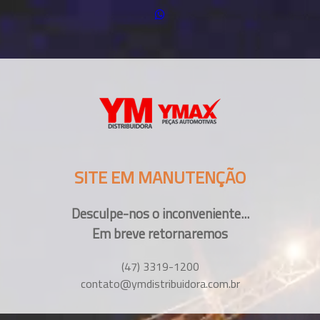
SITE EM MANUTENÇÃO
Desculpe-nos o inconveniente...
Em breve retornaremos
(47) 3319-1200
contato@ymdistribuidora.com.br