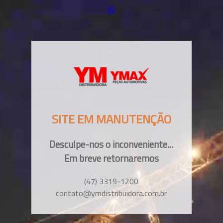
SITE EM MANUTENÇÃO
Desculpe-nos o inconveniente...
Em breve retornaremos
(47) 3319-1200
contato@ymdistribuidora.com.br