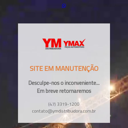
SITE EM MANUTENÇÃO
Desculpe-nos o inconveniente...
Em breve retornaremos
(47) 3319-1200
contato@ymdistribuidora.com.br