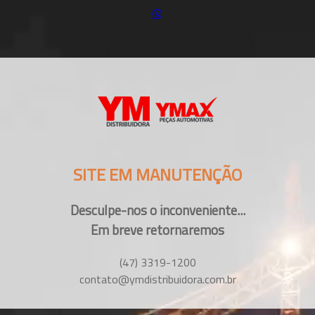
SITE EM MANUTENÇÃO
Desculpe-nos o inconveniente...
Em breve retornaremos
(47) 3319-1200
contato@ymdistribuidora.com.br