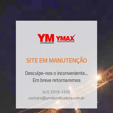
SITE EM MANUTENÇÃO
Desculpe-nos o inconveniente...
Em breve retornaremos
(47) 3319-1200
contato@ymdistribuidora.com.br