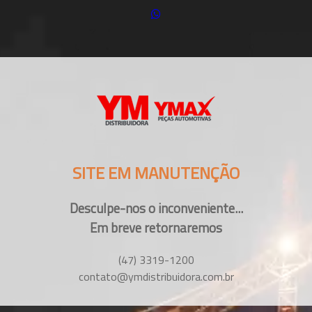
SITE EM MANUTENÇÃO
Desculpe-nos o inconveniente...
Em breve retornaremos
(47) 3319-1200
contato@ymdistribuidora.com.br