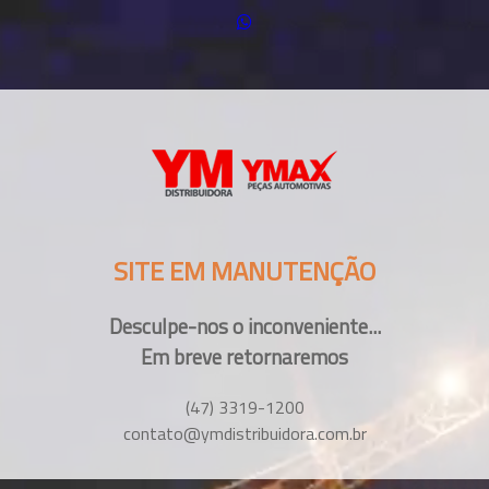
SITE EM MANUTENÇÃO
Desculpe-nos o inconveniente...
Em breve retornaremos
(47) 3319-1200
contato@ymdistribuidora.com.br