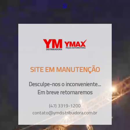
SITE EM MANUTENÇÃO
Desculpe-nos o inconveniente...
Em breve retornaremos
(47) 3319-1200
contato@ymdistribuidora.com.br