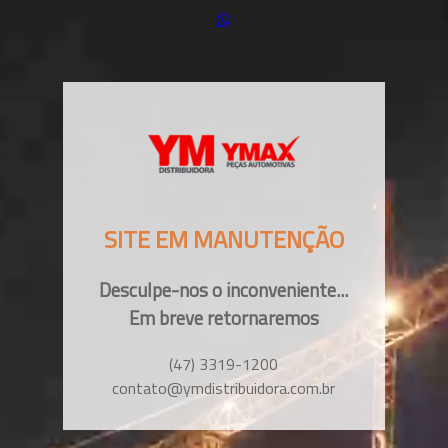
SITE EM MANUTENÇÃO
Desculpe-nos o inconveniente...
Em breve retornaremos
(47) 3319-1200
contato@ymdistribuidora.com.br