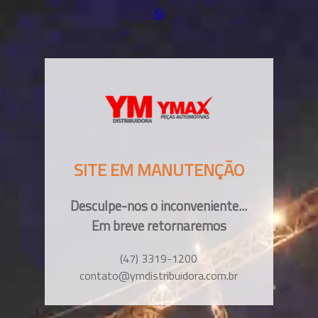
SITE EM MANUTENÇÃO
Desculpe-nos o inconveniente...
Em breve retornaremos
(47) 3319-1200
contato@ymdistribuidora.com.br