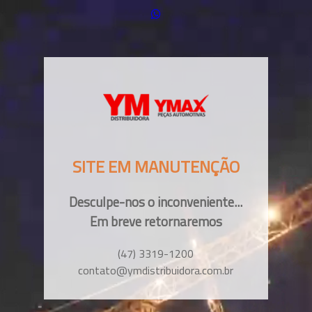
SITE EM MANUTENÇÃO
Desculpe-nos o inconveniente...
Em breve retornaremos
(47) 3319-1200
contato@ymdistribuidora.com.br