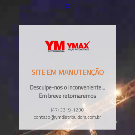
SITE EM MANUTENÇÃO
Desculpe-nos o inconveniente...
Em breve retornaremos
(47) 3319-1200
contato@ymdistribuidora.com.br