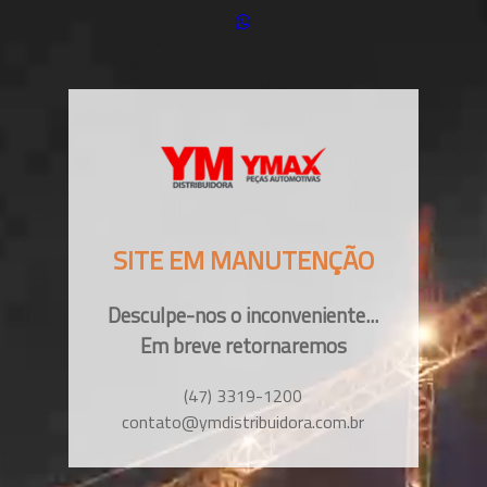
SITE EM MANUTENÇÃO
Desculpe-nos o inconveniente...
Em breve retornaremos
(47) 3319-1200
contato@ymdistribuidora.com.br