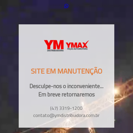
SITE EM MANUTENÇÃO
Desculpe-nos o inconveniente...
Em breve retornaremos
(47) 3319-1200
contato@ymdistribuidora.com.br