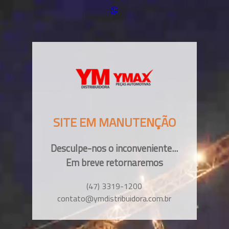
SITE EM MANUTENÇÃO
Desculpe-nos o inconveniente...
Em breve retornaremos
(47) 3319-1200
contato@ymdistribuidora.com.br