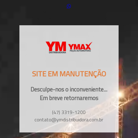
SITE EM MANUTENÇÃO
Desculpe-nos o inconveniente...
Em breve retornaremos
(47) 3319-1200
contato@ymdistribuidora.com.br