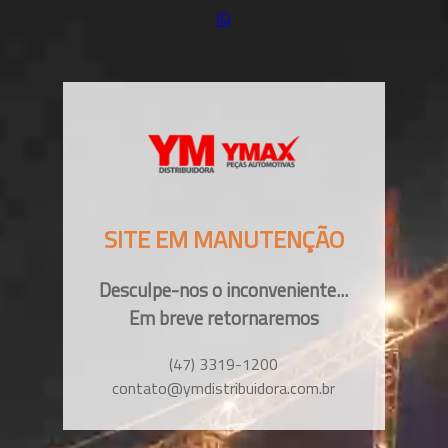
SITE EM MANUTENÇÃO
Desculpe-nos o inconveniente...
Em breve retornaremos
(47) 3319-1200
contato@ymdistribuidora.com.br