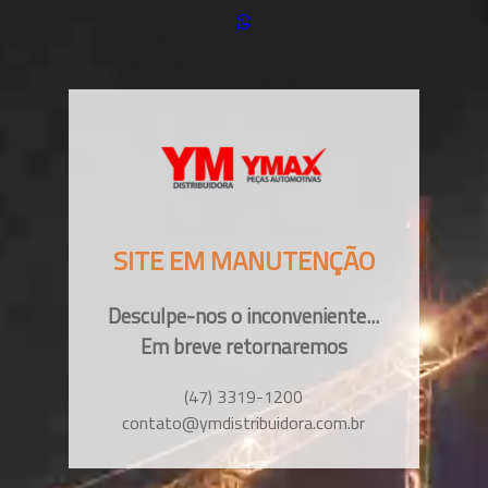
SITE EM MANUTENÇÃO
Desculpe-nos o inconveniente...
Em breve retornaremos
(47) 3319-1200
contato@ymdistribuidora.com.br