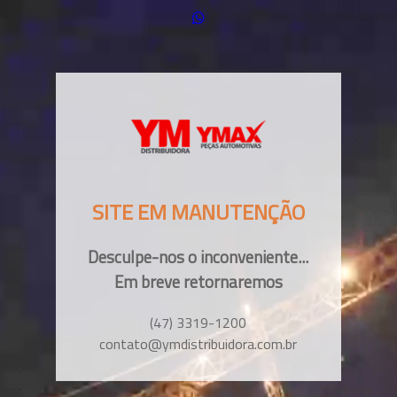
SITE EM MANUTENÇÃO
Desculpe-nos o inconveniente...
Em breve retornaremos
(47) 3319-1200
contato@ymdistribuidora.com.br