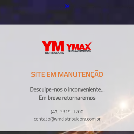
SITE EM MANUTENÇÃO
Desculpe-nos o inconveniente...
Em breve retornaremos
(47) 3319-1200
contato@ymdistribuidora.com.br