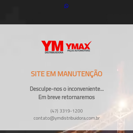
SITE EM MANUTENÇÃO
Desculpe-nos o inconveniente...
Em breve retornaremos
(47) 3319-1200
contato@ymdistribuidora.com.br