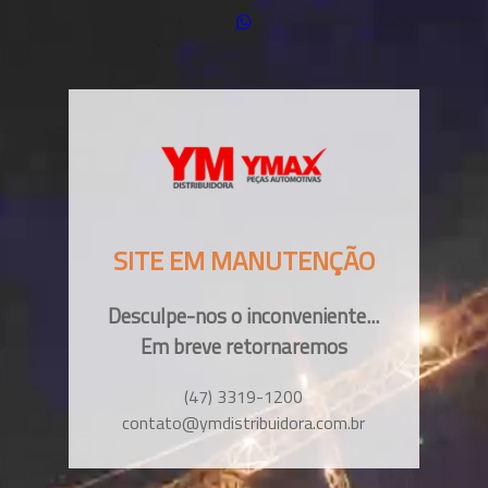
SITE EM MANUTENÇÃO
Desculpe-nos o inconveniente...
Em breve retornaremos
(47) 3319-1200
contato@ymdistribuidora.com.br