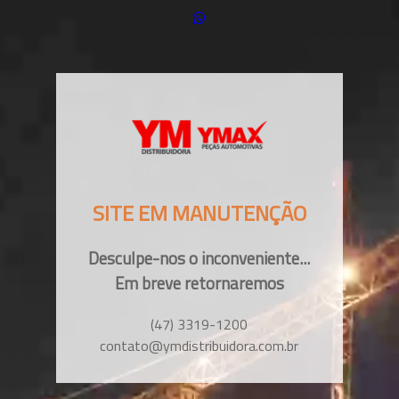
SITE EM MANUTENÇÃO
Desculpe-nos o inconveniente...
Em breve retornaremos
(47) 3319-1200
contato@ymdistribuidora.com.br