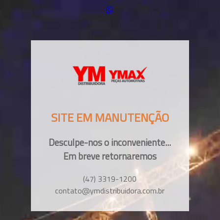
SITE EM MANUTENÇÃO
Desculpe-nos o inconveniente...
Em breve retornaremos
(47) 3319-1200
contato@ymdistribuidora.com.br