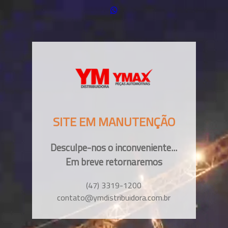
SITE EM MANUTENÇÃO
Desculpe-nos o inconveniente...
Em breve retornaremos
(47) 3319-1200
contato@ymdistribuidora.com.br