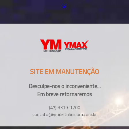
SITE EM MANUTENÇÃO
Desculpe-nos o inconveniente...
Em breve retornaremos
(47) 3319-1200
contato@ymdistribuidora.com.br