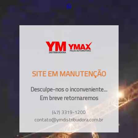
SITE EM MANUTENÇÃO
Desculpe-nos o inconveniente...
Em breve retornaremos
(47) 3319-1200
contato@ymdistribuidora.com.br