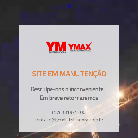
SITE EM MANUTENÇÃO
Desculpe-nos o inconveniente...
Em breve retornaremos
(47) 3319-1200
contato@ymdistribuidora.com.br