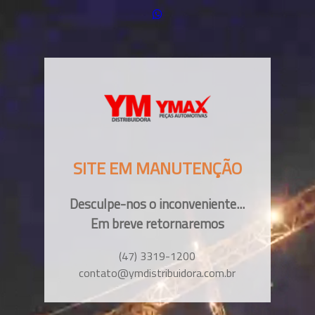
SITE EM MANUTENÇÃO
Desculpe-nos o inconveniente...
Em breve retornaremos
(47) 3319-1200
contato@ymdistribuidora.com.br