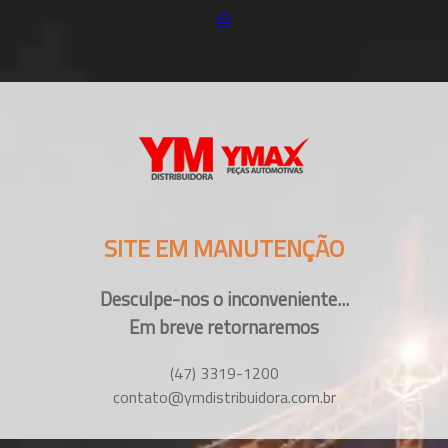
SITE EM MANUTENÇÃO
Desculpe-nos o inconveniente...
Em breve retornaremos
(47) 3319-1200
contato@ymdistribuidora.com.br