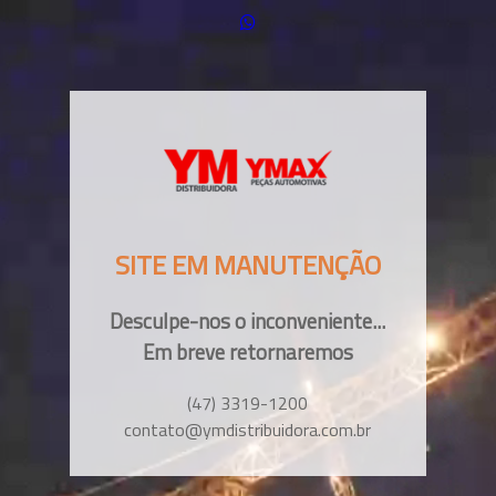
SITE EM MANUTENÇÃO
Desculpe-nos o inconveniente...
Em breve retornaremos
(47) 3319-1200
contato@ymdistribuidora.com.br