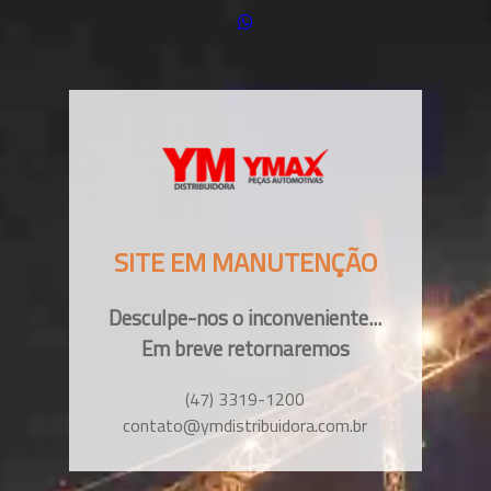
SITE EM MANUTENÇÃO
Desculpe-nos o inconveniente...
Em breve retornaremos
(47) 3319-1200
contato@ymdistribuidora.com.br