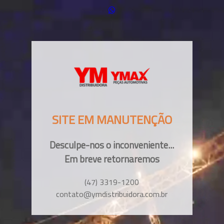
SITE EM MANUTENÇÃO
Desculpe-nos o inconveniente...
Em breve retornaremos
(47) 3319-1200
contato@ymdistribuidora.com.br