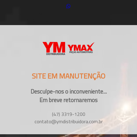
SITE EM MANUTENÇÃO
Desculpe-nos o inconveniente...
Em breve retornaremos
(47) 3319-1200
contato@ymdistribuidora.com.br