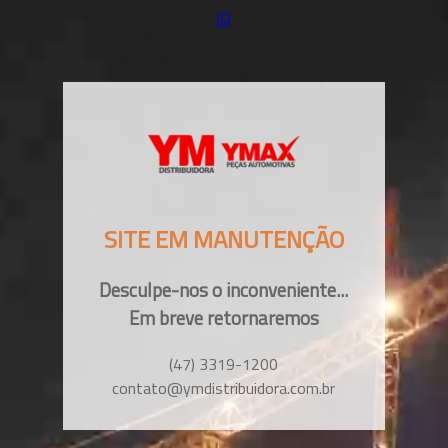
SITE EM MANUTENÇÃO
Desculpe-nos o inconveniente...
Em breve retornaremos
(47) 3319-1200
contato@ymdistribuidora.com.br