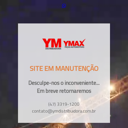
SITE EM MANUTENÇÃO
Desculpe-nos o inconveniente...
Em breve retornaremos
(47) 3319-1200
contato@ymdistribuidora.com.br