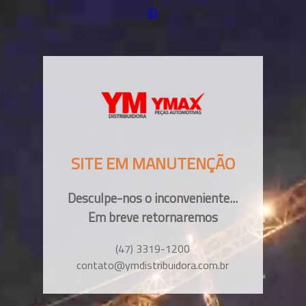
SITE EM MANUTENÇÃO
Desculpe-nos o inconveniente...
Em breve retornaremos
(47) 3319-1200
contato@ymdistribuidora.com.br