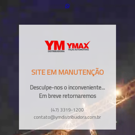
SITE EM MANUTENÇÃO
Desculpe-nos o inconveniente...
Em breve retornaremos
(47) 3319-1200
contato@ymdistribuidora.com.br