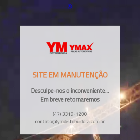
SITE EM MANUTENÇÃO
Desculpe-nos o inconveniente...
Em breve retornaremos
(47) 3319-1200
contato@ymdistribuidora.com.br