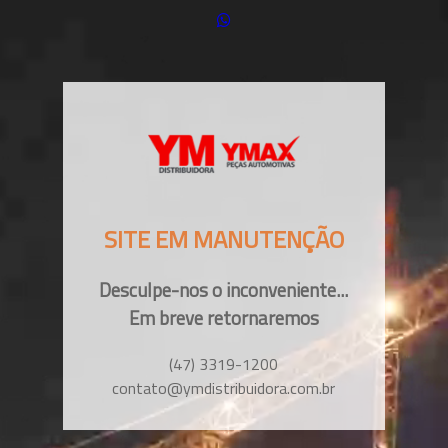
SITE EM MANUTENÇÃO
Desculpe-nos o inconveniente...
Em breve retornaremos
(47) 3319-1200
contato@ymdistribuidora.com.br