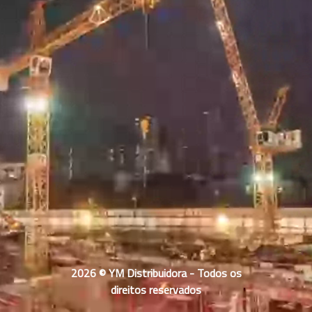
2026 © YM Distribuidora - Todos os
direitos reservados