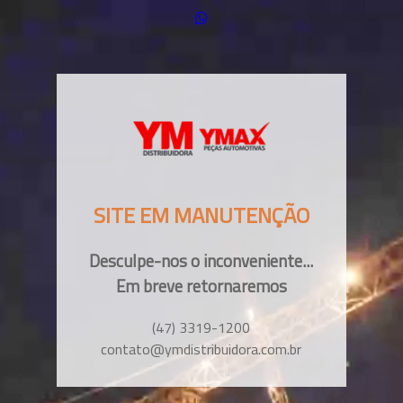
SITE EM MANUTENÇÃO
Desculpe-nos o inconveniente...
Em breve retornaremos
(47) 3319-1200
contato@ymdistribuidora.com.br