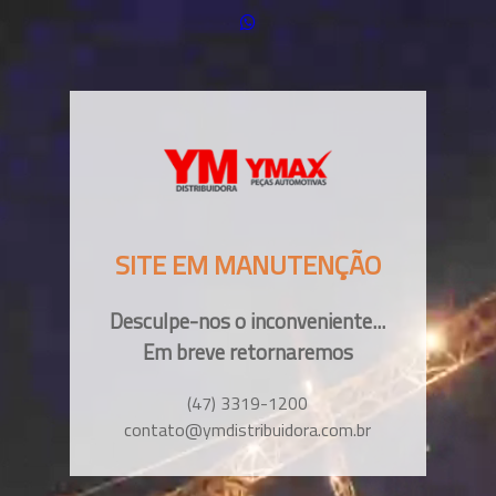
SITE EM MANUTENÇÃO
Desculpe-nos o inconveniente...
Em breve retornaremos
(47) 3319-1200
contato@ymdistribuidora.com.br