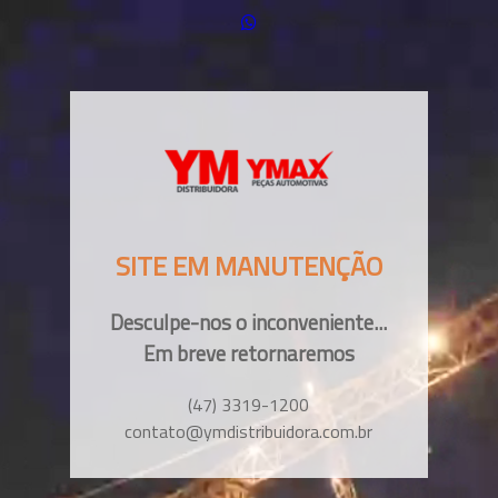
SITE EM MANUTENÇÃO
Desculpe-nos o inconveniente...
Em breve retornaremos
(47) 3319-1200
contato@ymdistribuidora.com.br